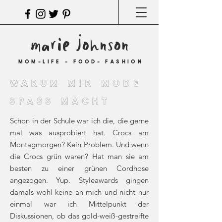
marie johnson
MOM-LIFE - FOOD- FASHION
WARUM MIR MODE
spass macht
Schon in der Schule war ich die, die gerne
mal was ausprobiert hat. Crocs am
Montagmorgen? Kein Problem. Und wenn
die Crocs grün waren? Hat man sie am
besten zu einer grünen Cordhose
angezogen. Yup. Styleawards gingen
damals wohl keine an mich und nicht nur
einmal war ich Mittelpunkt der
Diskussionen, ob das gold-weiß-gestreifte