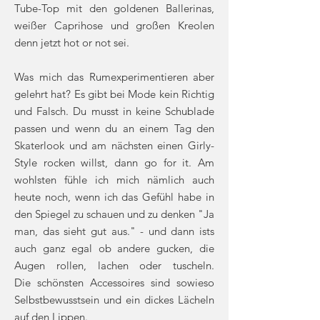
Tube-Top mit den goldenen Ballerinas,
weißer Caprihose und großen Kreolen
denn jetzt hot or not sei.
Was mich das Rumexperimentieren aber
gelehrt hat? Es gibt bei Mode kein Richtig
und Falsch. Du musst in keine Schublade
passen und wenn du an einem Tag den
Skaterlook und am nächsten einen Girly-
Style rocken willst, dann go for it. Am
wohlsten fühle ich mich nämlich auch
heute noch, wenn ich das Gefühl habe in
den Spiegel zu schauen und zu denken "Ja
man, das sieht gut aus." - und dann ists
auch ganz egal ob andere gucken, die
Augen rollen, lachen oder tuscheln.
Die schönsten Accessoires sind sowieso
Selbstbewusstsein und ein dickes Lächeln
auf den Lippen.