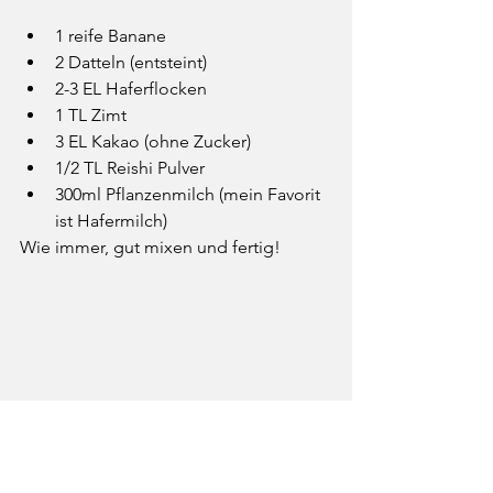
1 reife Banane
2 Datteln (entsteint)
2-3 EL Haferflocken
1 TL Zimt
3 EL Kakao (ohne Zucker)
1/2 TL Reishi Pulver
300ml Pflanzenmilch (mein Favorit 
ist Hafermilch)
Wie immer, gut mixen und fertig!